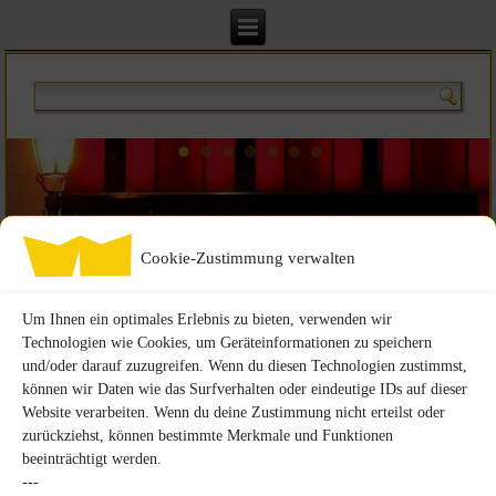
Beitragsordnung
Cookie-Zustimmung verwalten
Der jährliche Mindestbeitrag beträgt für
natürliche und juristische Personen 30,00 €
Um Ihnen ein optimales Erlebnis zu bieten, verwenden wir
weitere Familienmitglieder 15,00 €
Technologien wie Cookies, um Geräteinformationen zu speichern
Ermäßigungsberechtigte 15,00 €
und/oder darauf zuzugreifen. Wenn du diesen Technologien zustimmst,
können wir Daten wie das Surfverhalten oder eindeutige IDs auf dieser
Die einmalige Aufnahmegebühr beträgt je Person 5,00 €
Website verarbeiten. Wenn du deine Zustimmung nicht erteilst oder
zurückziehst, können bestimmte Merkmale und Funktionen
beeinträchtigt werden.
---
Aufnahmeantrag